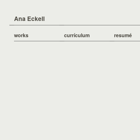
Ana Eckell
works
currículum
resumé